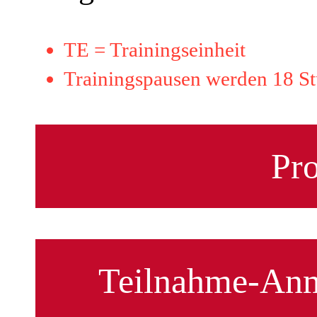
TE = Trainingseinheit
Trainingspausen werden 18 St