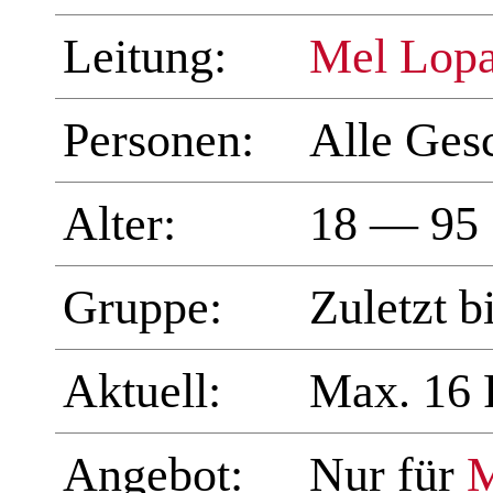
Leitung:
Mel Lopa
Personen:
Alle Ges
Alter:
18 — 95
Gruppe:
Zuletzt b
Aktuell:
Max. 16 
Angebot:
Nur für
M