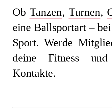
Ob
Tanzen
,
Turnen
,
eine Ballsportart – be
Sport. Werde Mitglie
deine Fitness und
Kontakte.