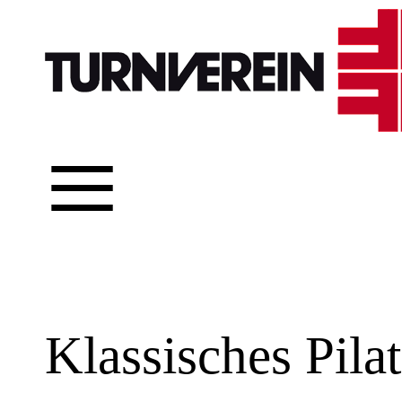
≡
Klassisches Pila