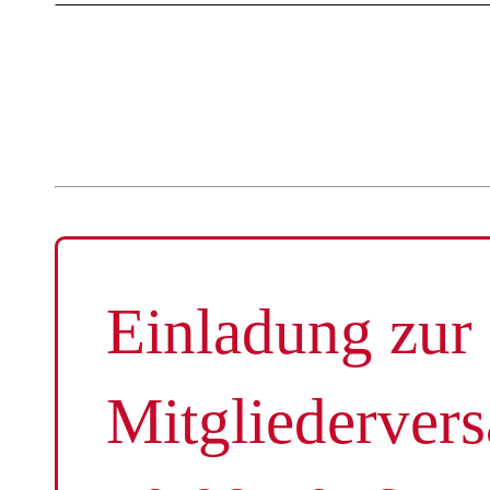
AKTUEL
Einladung zur
Mitgliederve