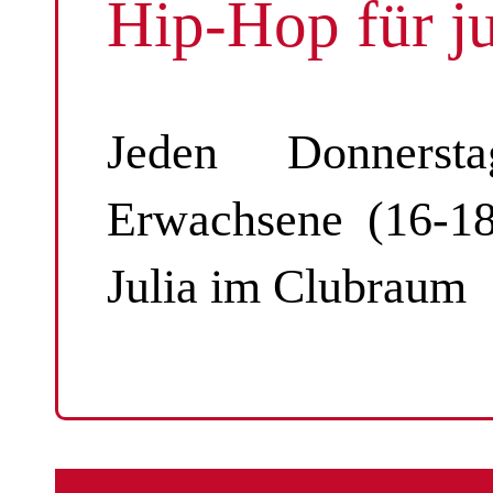
Hip-Hop für j
Jeden Donnerst
Erwachsene (16-1
Julia im Clubraum