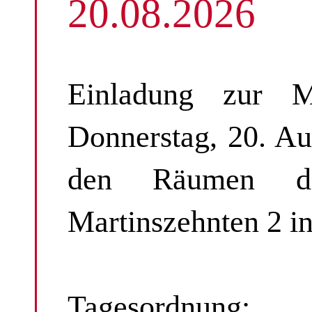
20.08.2026
Einladung zur M
Donnerstag, 20. A
den Räumen der
Martinszehnten 2 i
Tagesordnung: