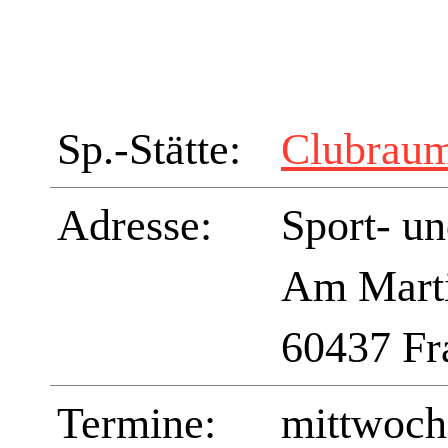
Sp.-Stätte:
Clubrau
Adresse:
Sport- u
Am Marti
60437 Fr
Termine:
mittwoch