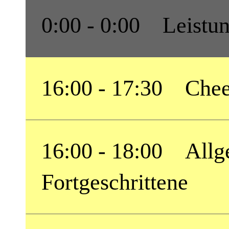
0:00 - 0:00 Leistun
16:00 - 17:30 Cheer
16:00 - 18:00 Allge
Fortgeschrittene