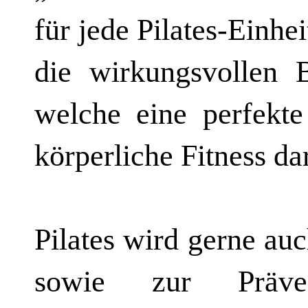
für jede Pilates-Einhe
die wirkungsvollen B
welche eine perfekt
körperliche Fitness dar
Pilates wird gerne au
sowie zur Präven