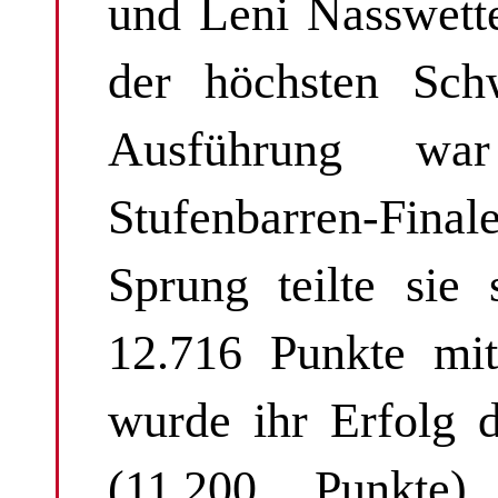
und Leni Nasswett
der höchsten Schw
Ausführung wa
Stufenbarren-Fina
Sprung teilte sie
12.716 Punkte mit
wurde ihr Erfolg 
(11,200 Punkte