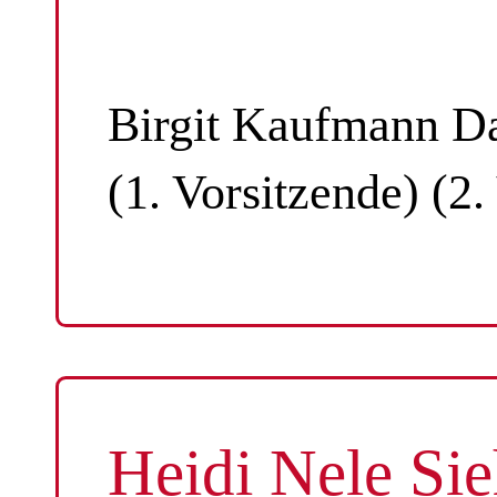
Birgit Kaufmann Da
(1. Vorsitzende) (2.
Heidi Nele Sie