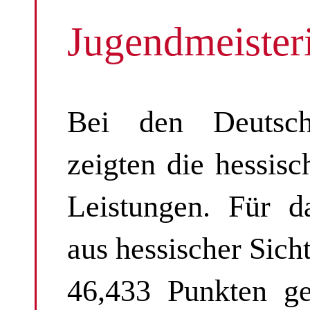
Jugendmeister
Bei den Deutsche
zeigten die hessisc
Leistungen. Für d
aus hessischer Sich
46,433 Punkten g