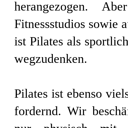
herangezogen. Ab
Fitnessstudios sowie
ist Pilates als sportl
wegzudenken.
Pilates ist ebenso vie
fordernd. Wir beschä