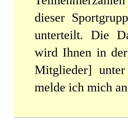
Teilnehmerzahle
dieser Sportgrup
unterteilt. Die D
wird Ihnen in de
Mitglieder] unte
melde ich mich an