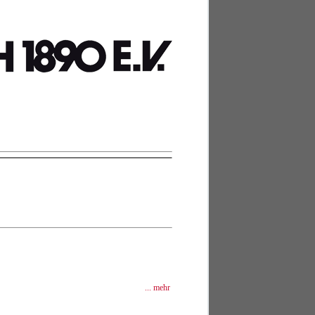
... mehr