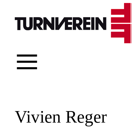
≡
Vivien Reger