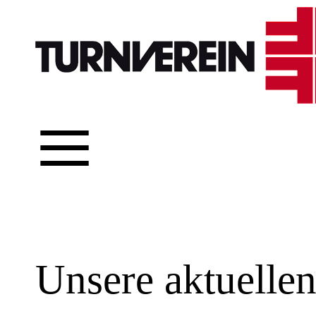
≡
Unsere aktuelle