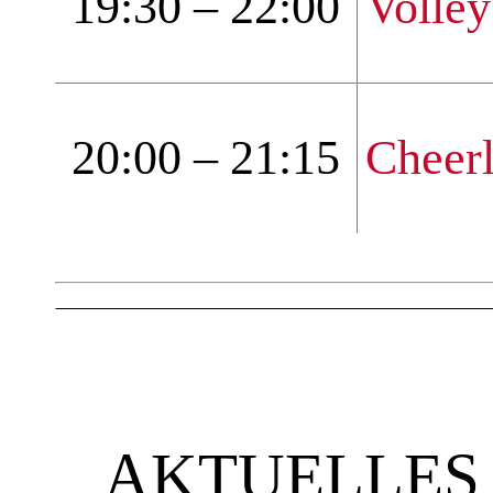
19:30 – 22:00
Volley
20:00 – 21:15
Cheer
AKTUELLES