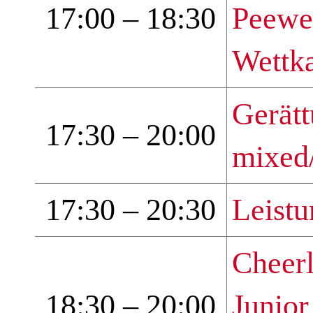
17:00 – 18:30
Peewe
Wettk
Gerätt
17:30 – 20:00
mixed
17:30 – 20:30
Leistu
Cheer
18:30 – 20:00
Junior