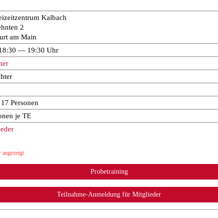
eizeitzentrum Kalbach
hnten 2
urt am Main
 18:30 — 19:30 Uhr
ner
hter
u 17 Personen
onen je TE
ieder
 angezeigt.