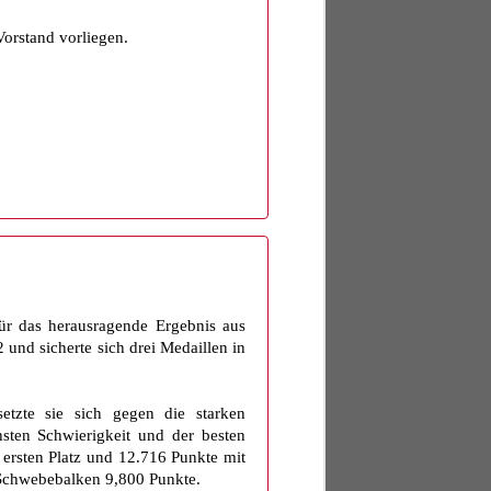
orstand vorliegen.
Für das herausragende Ergebnis aus
und sicherte sich drei Medaillen in
etzte sie sich gegen die starken
ten Schwierigkeit und der besten
 ersten Platz und 12.716 Punkte mit
 Schwebebalken 9,800 Punkte.