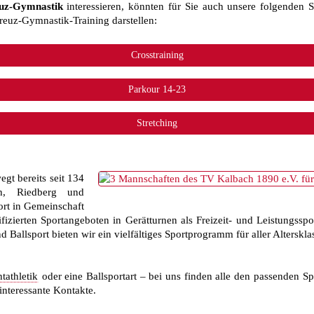
uz-Gymnastik
interessieren, könnten für Sie auch unsere folgenden Sp
euz-Gymnastik-Training darstellen:
gt bereits seit 134
h, Riedberg und
ort in Gemeinschaft
alifizierten Sportangeboten in Gerätturnen als Freizeit- und Leistungss
 Ballsport bieten wir ein vielfältiges Sportprogramm für aller Alterskla
tathletik
oder eine Ballsportart – bei uns finden alle den passenden S
interessante Kontakte.