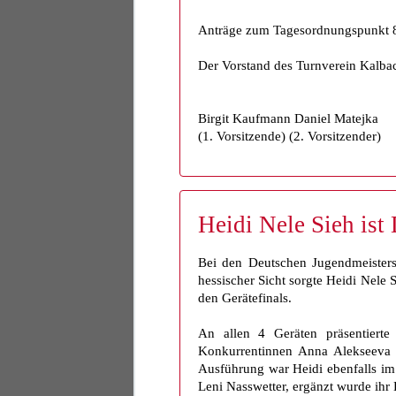
Anträge zum Tagesordnungspunkt 8 
Der Vorstand des Turnverein Kalba
Birgit Kaufmann Daniel Matejka
(1. Vorsitzende) (2. Vorsitzender)
Heidi Nele Sieh ist
Bei den Deutschen Jugendmeistersc
hessischer Sicht sorgte Heidi Nele 
den Gerätefinals.
An allen 4 Geräten präsentierte
Konkurrentinnen Anna Alekseeva 
Ausführung war Heidi ebenfalls im 
Leni Nasswetter, ergänzt wurde ihr