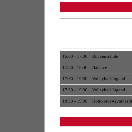
16:00 - 17:30 Rückenschule
17:30 - 18:30 Balance
17:30 - 19:30 Volleyball Jugend
17:30 - 19:30 Volleyball Jugend
18:30 - 19:30 Hohlkreuz-Gymnasti