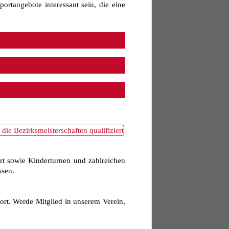
ortangebote interessant sein, die eine
port sowie Kinderturnen und zahlreichen
ssen.
port. Werde Mitglied in unserem Verein,