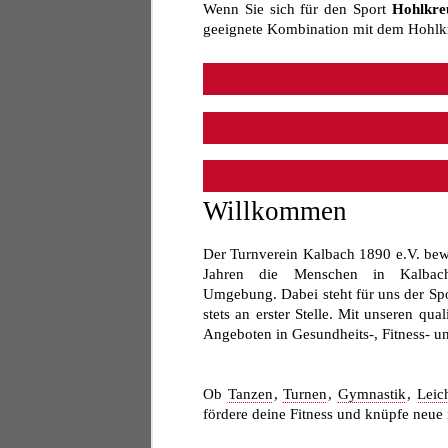
Wenn Sie sich für den Sport
Hohlkre
geeignete Kombination mit dem Hohlkr
Willkommen
Der Turnverein Kalbach 1890 e.V. bewe
Jahren die Menschen in Kalbac
Umgebung. Dabei steht für uns der Sp
stets an erster Stelle. Mit unseren qu
Angeboten in Gesundheits-, Fitness- und
Ob
Tanzen
,
Turnen
,
Gymnastik
,
Leich
fördere deine Fitness und knüpfe neue 