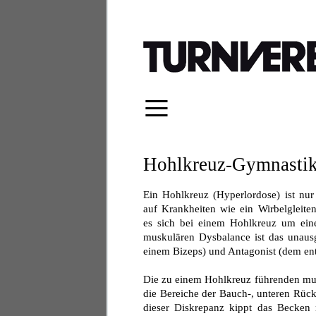
≡
Hohlkreuz-Gymnasti
Ein Hohlkreuz (Hyperlordose) ist nur
auf Krankheiten wie ein Wirbelgleite
es sich bei einem Hohlkreuz um eine
muskulären Dysbalance ist das unaus
einem Bizeps) und Antagonist (dem ent
Die zu einem Hohlkreuz führenden mu
die Bereiche der Bauch-, unteren Rüc
dieser Diskrepanz kippt das Becken 