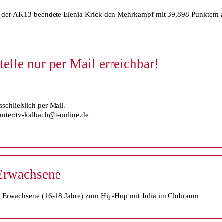
n der AK13 beendete Elenia Krick den Mehrkampf mit 39,898 Punktem a
elle nur per Mail erreichbar!
sschließlich per Mail.
unter:tv-kalbach@t-online.de
Erwachsene
ge Erwachsene (16-18 Jahre) zum Hip-Hop mit Julia im Clubraum