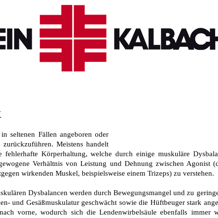
k
 in seltenen Fällen angeboren oder
n zurückzuführen. Meistens handelt
 fehlerhafte Körperhaltung, welche durch einige muskuläre Dysbala
gewogene Verhältnis von Leistung und Dehnung zwischen Agonist (d
gegen wirkenden Muskel, beispielsweise einem Trizeps) zu verstehen.
skulären Dysbalancen werden durch Bewegungsmangel und zu geringe
ken- und Gesäßmuskulatur geschwächt sowie die Hüftbeuger stark ange
nach vorne, wodurch sich die Lendenwirbelsäule ebenfalls immer w