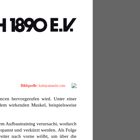
Bildquelle:
kubayamashi.com
ncen hervorgerufen wird. Unter einer
em wirkenden Muskel, beispielsweise
m Aufbautraining verursacht, wodurch
spannt und verkürzt werden. Als Folge
eiter nach vorne wölbt, um über die