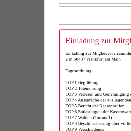
Einladung zur Mitg
Einladung zur Mitgliederversammlu
2 in 60437 Frankfurt am Main
Tagesordnung:
TOP 1 Begrüßung
TOP 2 Totenehrung
TOP 3 Verlesen und Genehmigung d
TOP 4 Aussprache der ausliegenden 
TOP 5 Bericht der Kassenprüfer
TOP 6 Entlastungen der Kassenwart
TOP 7 Wahlen (Turnus 1)
TOP 8 Beschlussfassung über vorli
TOP 9 Verschiedenes